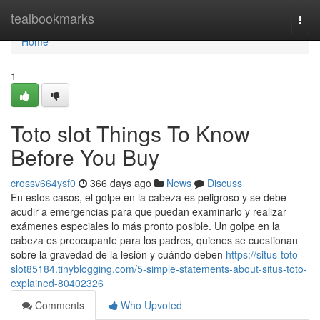
Home
tealbookmarks
Togg
navi
Home
1
Toto slot Things To Know
Before You Buy
crossv664ysf0
366 days ago
News
Discuss
En estos casos, el golpe en la cabeza es peligroso y se debe
acudir a emergencias para que puedan examinarlo y realizar
exámenes especiales lo más pronto posible. Un golpe en la
cabeza es preocupante para los padres, quienes se cuestionan
sobre la gravedad de la lesión y cuándo deben
https://situs-toto-
slot85184.tinyblogging.com/5-simple-statements-about-situs-toto-
explained-80402326
Comments
Who Upvoted