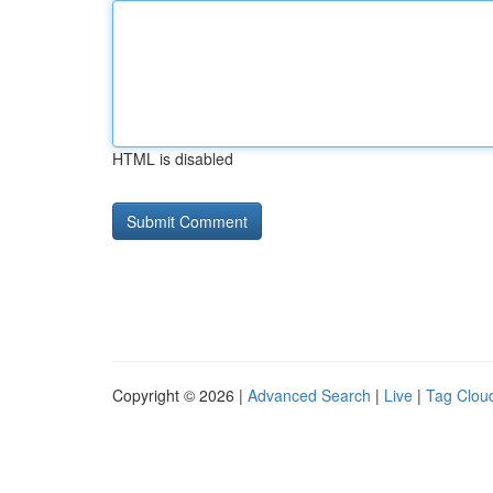
HTML is disabled
Copyright © 2026 |
Advanced Search
|
Live
|
Tag Clou