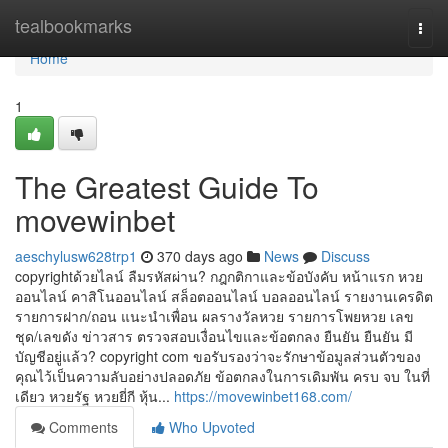
Home
tealbookmarks
Togg
navi
Home
1
The Greatest Guide To
movewinbet
aeschylusw628trp1
370 days ago
News
Discuss
copyrightด้วยไลน์ ลืมรหัสผ่าน? กฎกติกาและข้อบังคับ หน้าแรก หวย
ออนไลน์ คาสิโนออนไลน์ สล็อตออนไลน์ บอลออนไลน์ รายงานเครดิต
รายการฝาก/ถอน แนะนำเพื่อน ผลรางวัลหวย รายการโพยหวย เลข
ชุด/เลขดัง ข่าวสาร ตรวจสอบเงื่อนไขและข้อตกลง ยืนยัน ยืนยัน มี
บัญชีอยู่แล้ว? copyright com ขอรับรองว่าจะรักษาข้อมูลส่วนตัวของ
คุณไว้เป็นความลับอย่างปลอดภัย ข้อตกลงในการเดิมพัน ครบ จบ ในที่
เดียว หวยรัฐ หวยยี่กี หุ้น...
https://movewinbet168.com/
Comments
Who Upvoted