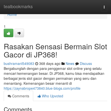
Home
tealbookmarks
Togg
navi
Home
1
Rasakan Sensasi Bermain Slot
Gacor di JP368!
bushramanl549083
368 days ago
News
Discuss
Bergabunglah dengan para penggemar slot online yang selalu
mencari kemenangan besar. Di JP368, kamu bisa mendapatkan
berbagai jenis slot gacor dengan permainan yang seru dan
menantang. Kemenangan besar menanti di
https://zaynabrope473840.blue-blogs.com/profile
Comments
Who Upvoted
Comments