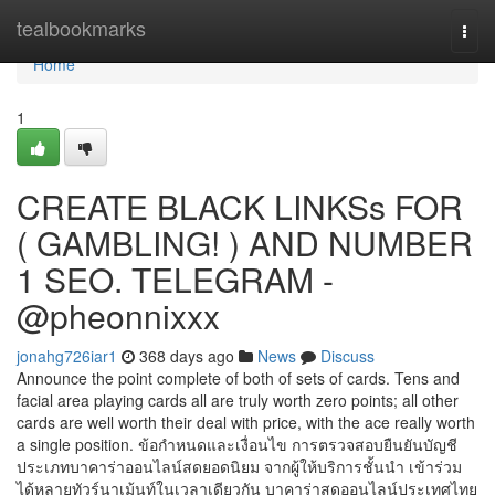
Home
tealbookmarks
Togg
navi
Home
1
CREATE BLACK LINKSs FOR
( GAMBLING! ) AND NUMBER
1 SEO. TELEGRAM -
@pheonnixxx
jonahg726iar1
368 days ago
News
Discuss
Announce the point complete of both of sets of cards. Tens and
facial area playing cards all are truly worth zero points; all other
cards are well worth their deal with price, with the ace really worth
a single position. ข้อกำหนดและเงื่อนไข การตรวจสอบยืนยันบัญชี
ประเภทบาคาร่าออนไลน์สดยอดนิยม จากผู้ให้บริการชั้นนำ เข้าร่วม
ได้หลายทัวร์นาเม้นท์ในเวลาเดียวกัน บาคาร่าสดออนไลน์ประเทศไทย