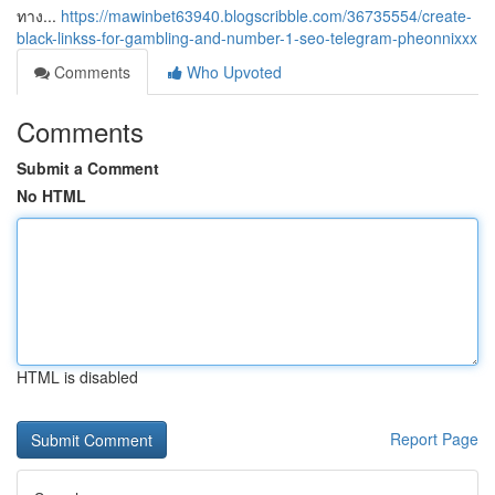
ทาง...
https://mawinbet63940.blogscribble.com/36735554/create-
black-linkss-for-gambling-and-number-1-seo-telegram-pheonnixxx
Comments
Who Upvoted
Comments
Submit a Comment
No HTML
HTML is disabled
Report Page