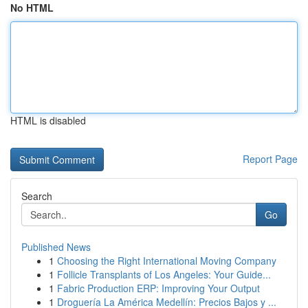
No HTML
HTML is disabled
Report Page
Search
Go
Published News
1
Choosing the Right International Moving Company
1
Follicle Transplants of Los Angeles: Your Guide...
1
Fabric Production ERP: Improving Your Output
1
Droguería La América Medellín: Precios Bajos y ...