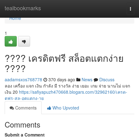
Home
tealbookmarks
Togg
navi
Home
1
???? เครดิตฟรี สล็อตแตกง่าย
????
aadamsxos768778
370 days ago
News
Discuss
ลอง เครื่อง แจก เงิน กำลัง มี รางวัล ง่าย เยอะ เกม จ่าย นานไม่ แจก
เงิน 20
https://safiyapuzh470668.blogars.com/32962160/เครด-
ตฟร-สล-อตแตกง-าย
Comments
Who Upvoted
Comments
Submit a Comment