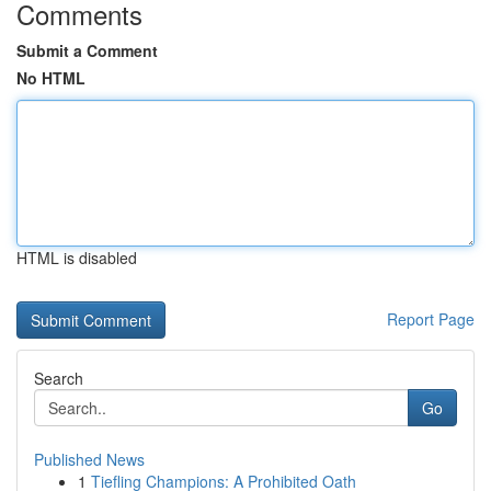
Comments
Submit a Comment
No HTML
HTML is disabled
Report Page
Search
Go
Published News
1
Tiefling Champions: A Prohibited Oath