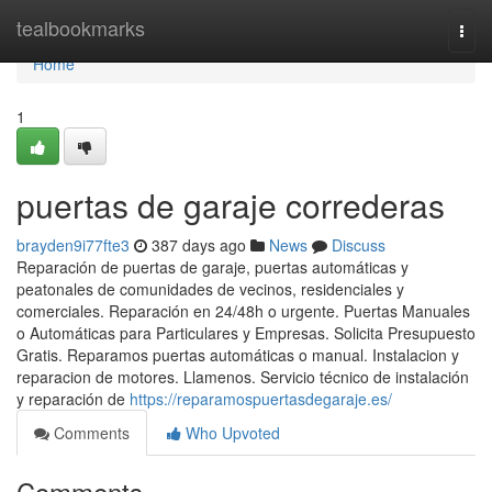
Home
tealbookmarks
Togg
navi
Home
1
puertas de garaje correderas
brayden9i77fte3
387 days ago
News
Discuss
Reparación de puertas de garaje, puertas automáticas y
peatonales de comunidades de vecinos, residenciales y
comerciales. Reparación en 24/48h o urgente. Puertas Manuales
o Automáticas para Particulares y Empresas. Solicita Presupuesto
Gratis. Reparamos puertas automáticas o manual. Instalacion y
reparacion de motores. Llamenos. Servicio técnico de instalación
y reparación de
https://reparamospuertasdegaraje.es/
Comments
Who Upvoted
Comments