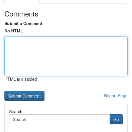
Comments
Submit a Comment
No HTML
HTML is disabled
Report Page
Search
Go