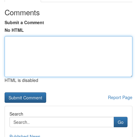
Comments
Submit a Comment
No HTML
HTML is disabled
Report Page
Search
Go
Published News