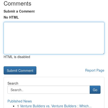
Comments
Submit a Comment
No HTML
HTML is disabled
Report Page
Search
Go
Published News
1
Venture Builders vs. Venture Builders : Which...