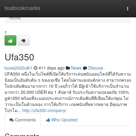
Home
tealbookmarks
Togg
navi
Home
1
Ufa350
lucas2e22ulb1
411 days ago
News
Discuss
UFA350 หนึ่งในเว็บไซต์ที่เปิดให้บริการเล่นพนันออนไลน์ที่ได้รับความ
นิยมเป็นอันดับต้น ๆ ของเอเชีย โดยไม่ผ่านเอเย่นต์กลาง สามารถครอง
ใจนักเดิมพันมามากกว่า 10 ปี เลยก็ว่าได้ มีผู้เข้าใช้บริการเป็นจำนวน
มากกว่า 20,000 USER ต่อ 1 สัปดาห์ รับประกันความปลอดภัย 100%
ยูฟ่า350 พร้อมที่จะมอบประสบการณ์การเดิมพันที่ดีเยี่ยมให้แก่คุณ ไม่
ว่าจะเป็นในด้านของ การให้บริการ เกมพนันที่หลากหลาย มีคุณภาพ
โปรโม...
http://ufa350.company/
Comments
Who Upvoted
Comments