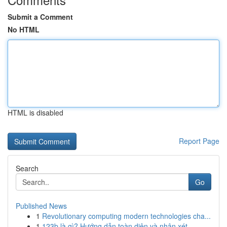
Submit a Comment
No HTML
HTML is disabled
Report Page
Search
Go
Published News
1
Revolutionary computing modern technologies cha...
1
123b là gì? Hướng dẫn toàn diện và nhận xét