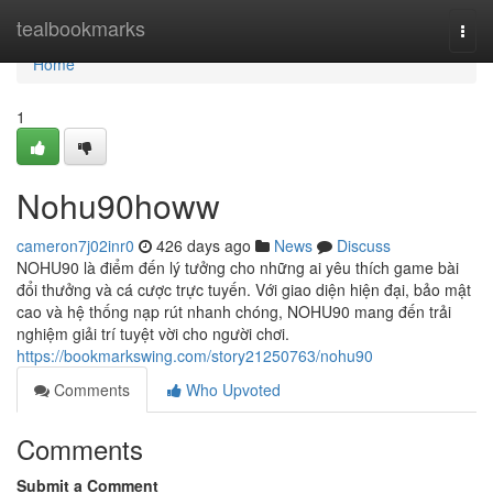
Home
tealbookmarks
Togg
navi
Home
1
Nohu90howw
cameron7j02inr0
426 days ago
News
Discuss
NOHU90 là điểm đến lý tưởng cho những ai yêu thích game bài
đổi thưởng và cá cược trực tuyến. Với giao diện hiện đại, bảo mật
cao và hệ thống nạp rút nhanh chóng, NOHU90 mang đến trải
nghiệm giải trí tuyệt vời cho người chơi.
https://bookmarkswing.com/story21250763/nohu90
Comments
Who Upvoted
Comments
Submit a Comment