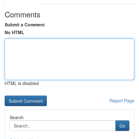
Comments
Submit a Comment
No HTML
HTML is disabled
Report Page
Search
Go