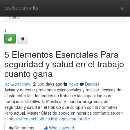
Home
tealbookmarks
Togg
navi
Home
1
5 Elementos Esenciales Para
seguridad y salud en el trabajo
cuanto gana
jackw345nmk6
505 days ago
News
Discuss
Avisar y detectar problemas psicosociales y realizar técnicas de
ajuste entre las demandes de trabajo y las capacidades del
trabajador. Objetivo 3. Planificar y mandar programas de
seguridad y salud en el trabajo que cumplan con la normativa
lícito actual. Master Class de apoyo en horarios compatibles con
el
https://frederict368bfl8.losblogos.com/profile
Comments
Who Upvoted