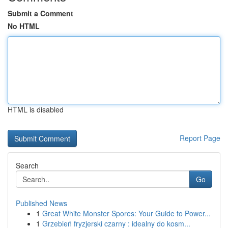
Submit a Comment
No HTML
HTML is disabled
Report Page
Search
Go
Published News
1
Great White Monster Spores: Your Guide to Power...
1
Grzebień fryzjerski czarny : idealny do kosm...