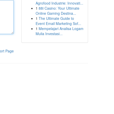
Agrofood Industrie: Innovati...
1
88i Casino: Your Ultimate
Online Gaming Destina...
1
The Ultimate Guide to
Event Email Marketing Sof...
1
Mempelajari Analisa Logam
Mulia Investasi...
ort Page