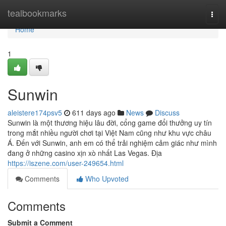
Home
tealbookmarks
Togg
navi
Home
1
Sunwin
aleistere174psv5
611 days ago
News
Discuss
Sunwin là một thương hiệu lâu đời, cổng game đổi thưởng uy tín
trong mắt nhiều người chơi tại Việt Nam cũng như khu vực châu
Á. Đến với Sunwin, anh em có thể trải nghiệm cảm giác như mình
đang ở những casino xịn xò nhất Las Vegas. Địa
https://iszene.com/user-249654.html
Comments
Who Upvoted
Comments
Submit a Comment